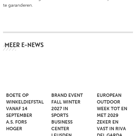
te garanderen.
MEER E-NEWS
BOETE OP
BRAND EVENT
EUROPEAN
WINKELDIEFSTAL
FALL WINTER
OUTDOOR
VANAF 14
2027 IN
WEEK TOT EN
SEPTEMBER
SPORTS
MET 2029
A.S. FORS
BUSINESS
ZEKER EN
HOGER
CENTER
VAST IN RIVA
LEUSDEN
DEL GARDA