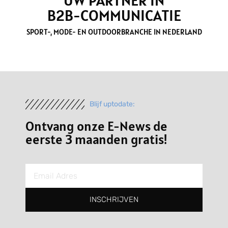
UW PARTNER IN
B2B-COMMUNICATIE
SPORT-, MODE- EN OUTDOORBRANCHE IN NEDERLAND
Blijf uptodate:
Ontvang onze E-News de
eerste 3 maanden gratis!
INSCHRIJVEN