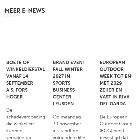
MEER E-NEWS
BOETE OP
BRAND EVENT
EUROPEAN
WINKELDIEFSTAL
FALL WINTER
OUTDOOR
VANAF 14
2027 IN
WEEK TOT EN
SEPTEMBER
SPORTS
MET 2029
A.S. FORS
BUSINESS
ZEKER EN
HOGER
CENTER
VAST IN RIVA
LEUSDEN
DEL GARDA
De
schadevergoeding
Op maandag
De European
die winkeliers
30 november
Outdoor Group
kunnen
a.s. vindt de
(EOG) heeft
verhalen op
volgende editie
bevestigd dat