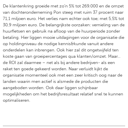
De klantenkring groeide met zo’n 5% tot 269.000 en de omzet
van dochteronderneming Pon steeg met ruim 37 procent naar
71,1 miljoen euro. Het verlies nam echter ook toe; met 5,5% tot ​​
30,9 miljoen euro. De belangrijkste oorzaken: vernieling van de
huurfietsen en gebruik na afloop van de huurperiode zonder
betaling. Hier liggen mooie uitdagingen voor de organisatie die
op holdingniveau de nodige kennis&kunde vanuit andere
onderdelen kan inbrengen. Ook hier zal dit ongetwijfeld ten
koste gaan van groeipercentages qua klanten/omzet. Maar…
de ROI zal daarmee – net als bij andere bedrijven- als een
raket ten goede gekeerd worden. Naar verluidt kijkt de
organisatie momenteel ook met een zeer kritisch oog naar de
landen waarin men actief is alsmede de producten die
aangeboden worden. Ook daar liggen schijnbaar
mogelijkheden om het bedrijfsresultaat relatief snel te kunnen
optimaliseren.