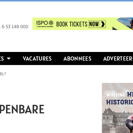
 6 53 148 000
ES
VACATURES
ABONNEES
ADVERTEER
EL?
OPENBARE