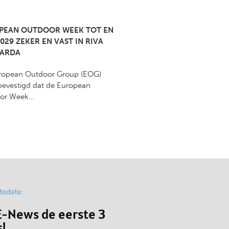
PEAN OUTDOOR WEEK TOT EN
029 ZEKER EN VAST IN RIVA
GARDA
ropean Outdoor Group (EOG)
bevestigd dat de European
or Week...
ptodate:
-News de eerste 3
!