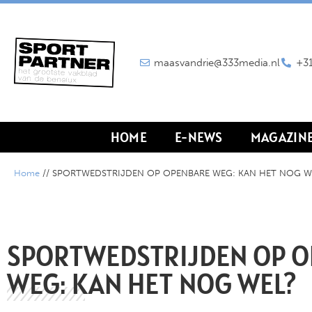
maasvandrie@333media.nl
+31
HOME
E-NEWS
MAGAZIN
Home
//
SPORTWEDSTRIJDEN OP OPENBARE WEG: KAN HET NOG W
SPORTWEDSTRIJDEN OP 
WEG: KAN HET NOG WEL?