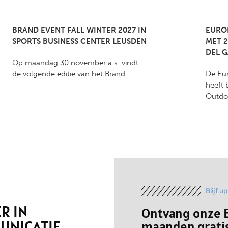
BRAND EVENT FALL WINTER 2027 IN
EURO
SPORTS BUSINESS CENTER LEUSDEN
MET 2
DEL 
Op maandag 30 november a.s. vindt
de volgende editie van het Brand...
De Eu
heeft 
Outdo
Blijf u
R IN
Ontvang onze E
UNICATIE
maanden gratis