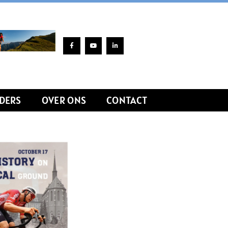
DERS
OVER ONS
CONTACT