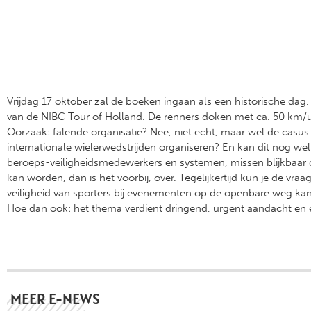
Vrijdag 17 oktober zal de boeken ingaan als een historische dag.
van de NIBC Tour of Holland. De renners doken met ca. 50 km
Oorzaak: falende organisatie? Nee, niet echt, maar wel de casu
internationale wielerwedstrijden organiseren? En kan dit nog wel 
beroeps-veiligheidsmedewerkers en systemen, missen blijkbaar de 
kan worden, dan is het voorbij, over. Tegelijkertijd kun je de vra
veiligheid van sporters bij evenementen op de openbare weg ka
Hoe dan ook: het thema verdient dringend, urgent aandacht en en
MEER E-NEWS