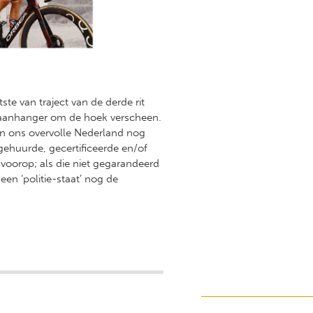
te van traject van de derde rit
 aanhanger om de hoek verscheen.
in ons overvolle Nederland nog
ngehuurde, gecertificeerde en/of
 voorop; als die niet gegarandeerd
een ‘politie-staat’ nog de