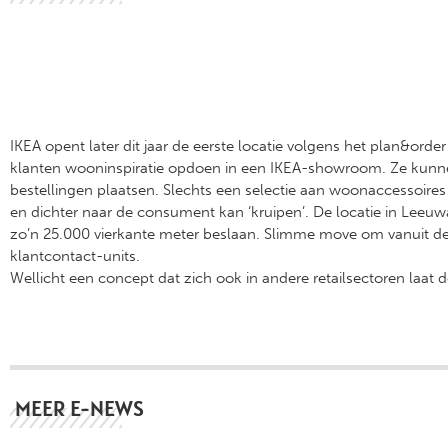
IKEA opent later dit jaar de eerste locatie volgens het plan&or
klanten wooninspiratie opdoen in een IKEA-showroom. Ze kunne
bestellingen plaatsen. Slechts een selectie aan woonaccessoire
en dichter naar de consument kan ‘kruipen’. De locatie in Leeuwa
zo’n 25.000 vierkante meter beslaan. Slimme move om vanuit de 
klantcontact-units.
Wellicht een concept dat zich ook in andere retailsectoren laat d
MEER E-NEWS