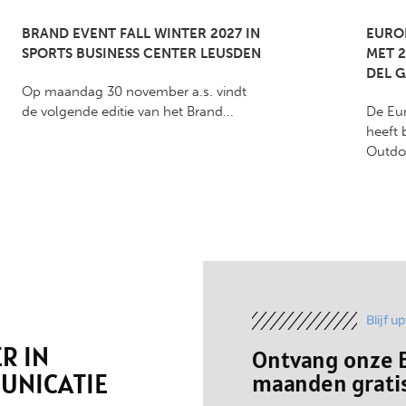
BRAND EVENT FALL WINTER 2027 IN
EURO
SPORTS BUSINESS CENTER LEUSDEN
MET 2
DEL 
Op maandag 30 november a.s. vindt
de volgende editie van het Brand...
De Eu
heeft 
Outdo
Blijf u
R IN
Ontvang onze E
UNICATIE
maanden gratis