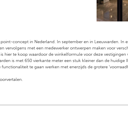
der point-concept in Nederland. In september en in Leeuwarden. In 
n vervolgens met een medewerker ontwerpen maken voor verschil
s is hier te koop waardoor de winkelformule voor deze vestigingen
rden is met 650 vierkante meter een stuk kleiner dan de huidige I
functionaliteit te gaan werken met enerzijds de grotere ‘voorraad
oorvertalen.