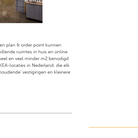
een plan & order point kunnen
lende ruimtes in huis en online
 veel en veel minder m2 benodigd
KEA-locaties in Nederland, die elk
houdende’ vestigingen en kleinere