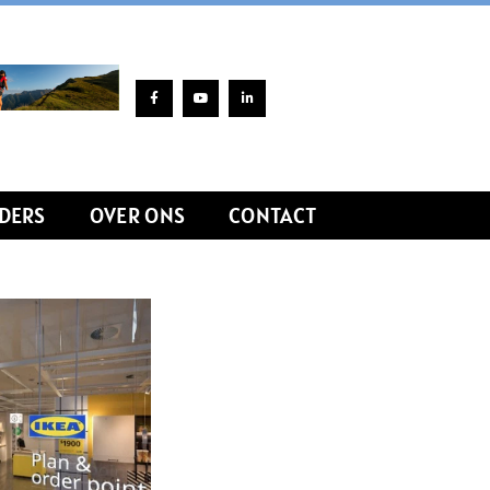
DERS
OVER ONS
CONTACT