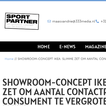
maasvandrie@333media.nl
+31
HOME
E-NEWS
MAGAZIN
Home
//
SHOWROOM-CONCEPT IKEA: SLIMME ZET OM AANTAL CO
SHOWROOM-CONCEPT IKE
ZET OM AANTAL CONTACT
CONSUMENT TE VERGROT