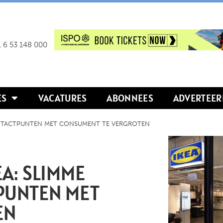
 6 53 148 000
ES
VACATURES
ABONNEES
ADVERTEER
NTACTPUNTEN MET CONSUMENT TE VERGROTEN
A: SLIMME
PUNTEN MET
EN