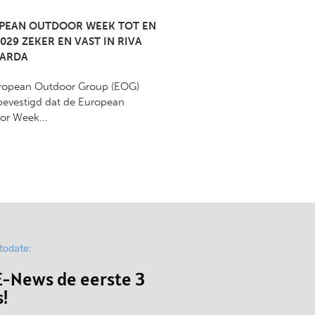
PEAN OUTDOOR WEEK TOT EN
029 ZEKER EN VAST IN RIVA
GARDA
ropean Outdoor Group (EOG)
bevestigd dat de European
or Week...
ptodate:
-News de eerste 3
!