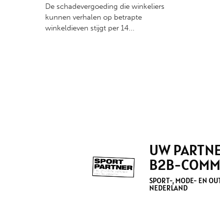
De schadevergoeding die winkeliers
kunnen verhalen op betrapte
winkeldieven stijgt per 14...
UW PARTNE
B2B-COMM
SPORT-, MODE- EN O
NEDERLAND