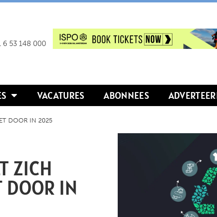
 6 53 148 000
ES
VACATURES
ABONNEES
ADVERTEER
T DOOR IN 2025
T ZICH
 DOOR IN