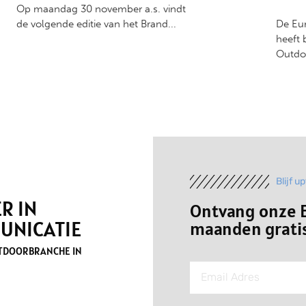
Op maandag 30 november a.s. vindt
de volgende editie van het Brand...
De Eu
heeft 
Outdo
Blijf u
R IN
Ontvang onze E
UNICATIE
maanden gratis
UTDOORBRANCHE IN