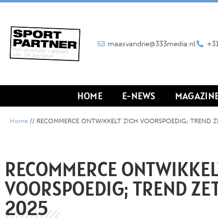
maasvandrie@333media.nl
+31
HOME
E-NEWS
MAGAZIN
Home
//
RECOMMERCE ONTWIKKELT ZICH VOORSPOEDIG; TREND ZE
RECOMMERCE ONTWIKKEL
VOORSPOEDIG; TREND ZET
2025