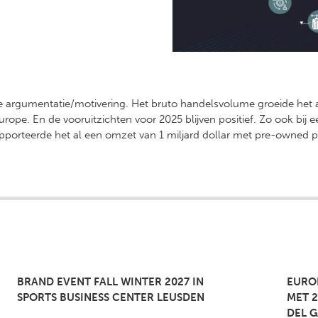
rgumentatie/motivering. Het bruto handelsvolume groeide het af
pe. En de vooruitzichten voor 2025 blijven positief. Zo ook bij e
apporteerde het al een omzet van 1 miljard dollar met pre-owned 
BRAND EVENT FALL WINTER 2027 IN
EURO
SPORTS BUSINESS CENTER LEUSDEN
MET 2
DEL 