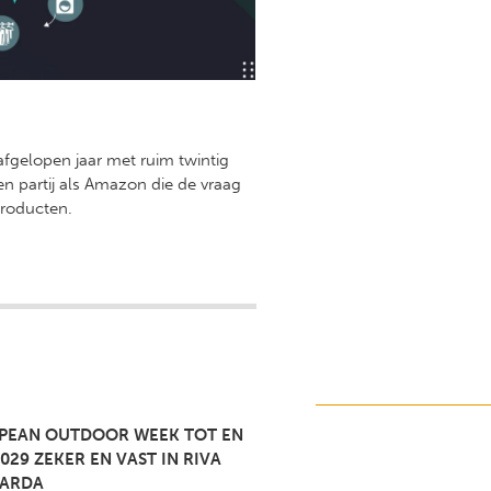
gelopen jaar met ruim twintig
en partij als Amazon die de vraag
producten.
PEAN OUTDOOR WEEK TOT EN
029 ZEKER EN VAST IN RIVA
GARDA