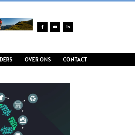
DERS
OVER ONS
CONTACT