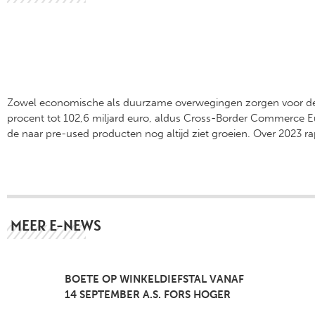
Zowel economische als duurzame overwegingen zorgen voor de a
procent tot 102,6 miljard euro, aldus Cross-Border Commerce Euro
de naar pre-used producten nog altijd ziet groeien. Over 2023 r
MEER E-NEWS
BOETE OP WINKELDIEFSTAL VANAF
14 SEPTEMBER A.S. FORS HOGER