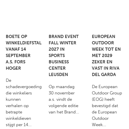
BOETE OP
BRAND EVENT
EUROPEAN
WINKELDIEFSTAL
FALL WINTER
OUTDOOR
VANAF 14
2027 IN
WEEK TOT EN
SEPTEMBER
SPORTS
MET 2029
A.S. FORS
BUSINESS
ZEKER EN
HOGER
CENTER
VAST IN RIVA
LEUSDEN
DEL GARDA
De
schadevergoeding
Op maandag
De European
die winkeliers
30 november
Outdoor Group
kunnen
a.s. vindt de
(EOG) heeft
verhalen op
volgende editie
bevestigd dat
betrapte
van het Brand...
de European
winkeldieven
Outdoor
stijgt per 14...
Week...