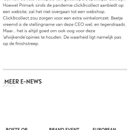
Hoewel Primark sinds de pandemie click&collect aanbiedt op
een website, zal het niet overgaan tot een webshop.
Click&collect zou zorgen voor een extra winkelomzet. Beetje
vreemd is de stellingname van deze CEO wel; en tegendraads.
Maar… het is altijd goed om ook oog voor deze
‘afwijkende’opinies te houden. De waarheid ligt namelijk pas
op de finishstreep.
MEER E-NEWS
BOETE OP
BRAND EVENT
EUROPEAN