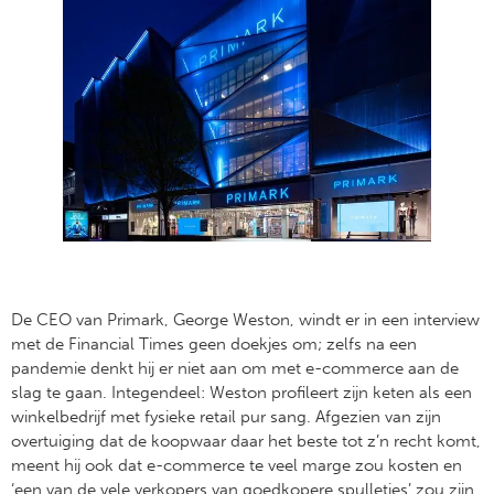
De CEO van Primark, George Weston, windt er in een interview
met de Financial Times geen doekjes om; zelfs na een
pandemie denkt hij er niet aan om met e-commerce aan de
slag te gaan. Integendeel: Weston profileert zijn keten als een
winkelbedrijf met fysieke retail pur sang. Afgezien van zijn
overtuiging dat de koopwaar daar het beste tot z’n recht komt,
meent hij ook dat e-commerce te veel marge zou kosten en
‘een van de vele verkopers van goedkopere spulletjes’ zou zijn.