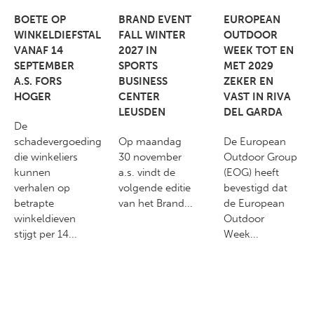
BOETE OP
BRAND EVENT
EUROPEAN
WINKELDIEFSTAL
FALL WINTER
OUTDOOR
VANAF 14
2027 IN
WEEK TOT EN
SEPTEMBER
SPORTS
MET 2029
A.S. FORS
BUSINESS
ZEKER EN
HOGER
CENTER
VAST IN RIVA
LEUSDEN
DEL GARDA
De
schadevergoeding
Op maandag
De European
die winkeliers
30 november
Outdoor Group
kunnen
a.s. vindt de
(EOG) heeft
verhalen op
volgende editie
bevestigd dat
betrapte
van het Brand...
de European
winkeldieven
Outdoor
stijgt per 14...
Week...