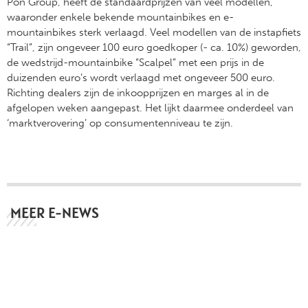
Pon Group, heeft de standaardprijzen van veel modellen,
waaronder enkele bekende mountainbikes en e-
mountainbikes sterk verlaagd. Veel modellen van de instapfiets
“Trail”, zijn ongeveer 100 euro goedkoper (- ca. 10%) geworden,
de wedstrijd-mountainbike “Scalpel” met een prijs in de
duizenden euro’s wordt verlaagd met ongeveer 500 euro.
Richting dealers zijn de inkoopprijzen en marges al in de
afgelopen weken aangepast. Het lijkt daarmee onderdeel van
‘marktverovering’ op consumentenniveau te zijn.
MEER E-NEWS