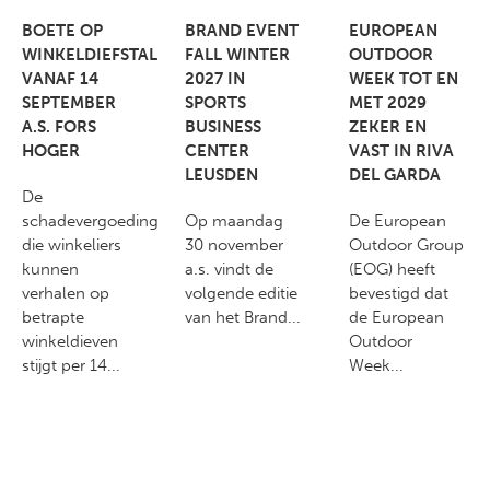
BOETE OP
BRAND EVENT
EUROPEAN
WINKELDIEFSTAL
FALL WINTER
OUTDOOR
VANAF 14
2027 IN
WEEK TOT EN
SEPTEMBER
SPORTS
MET 2029
A.S. FORS
BUSINESS
ZEKER EN
HOGER
CENTER
VAST IN RIVA
LEUSDEN
DEL GARDA
De
schadevergoeding
Op maandag
De European
die winkeliers
30 november
Outdoor Group
kunnen
a.s. vindt de
(EOG) heeft
verhalen op
volgende editie
bevestigd dat
betrapte
van het Brand...
de European
winkeldieven
Outdoor
stijgt per 14...
Week...