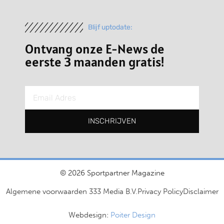
Blijf uptodate:
Ontvang onze E-News de
eerste 3 maanden gratis!
INSCHRIJVEN
© 2026 Sportpartner Magazine
Algemene voorwaarden 333 Media B.V.
Privacy Policy
Disclaimer
Webdesign:
Poiter Design