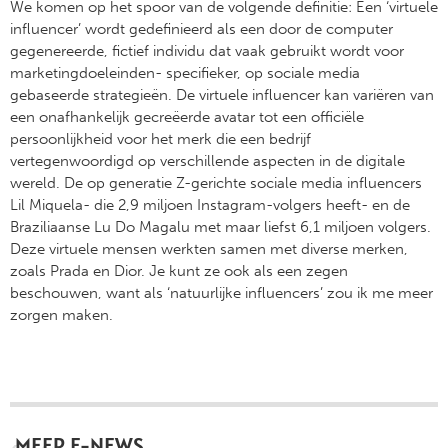
We komen op het spoor van de volgende definitie: Een ‘virtuele
influencer’ wordt gedefinieerd als een door de computer
gegenereerde, fictief individu dat vaak gebruikt wordt voor
marketingdoeleinden- specifieker, op sociale media
gebaseerde strategieën. De virtuele influencer kan variëren van
een onafhankelijk gecreëerde avatar tot een officiële
persoonlijkheid voor het merk die een bedrijf
vertegenwoordigd op verschillende aspecten in de digitale
wereld. De op generatie Z-gerichte sociale media influencers
Lil Miquela- die 2,9 miljoen Instagram-volgers heeft- en de
Braziliaanse Lu Do Magalu met maar liefst 6,1 miljoen volgers.
Deze virtuele mensen werkten samen met diverse merken,
zoals Prada en Dior. Je kunt ze ook als een zegen
beschouwen, want als ‘natuurlijke influencers’ zou ik me meer
zorgen maken.
MEER E-NEWS