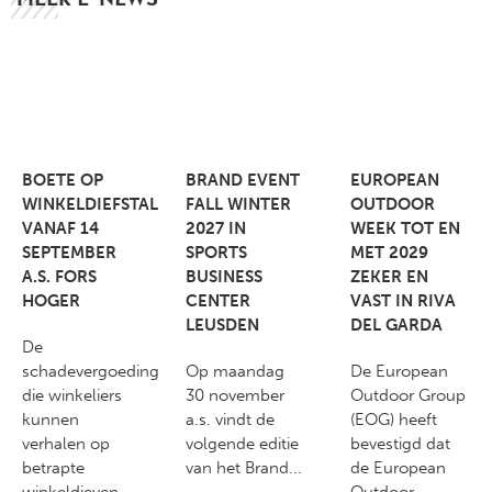
BOETE OP
BRAND EVENT
EUROPEAN
WINKELDIEFSTAL
FALL WINTER
OUTDOOR
VANAF 14
2027 IN
WEEK TOT EN
SEPTEMBER
SPORTS
MET 2029
A.S. FORS
BUSINESS
ZEKER EN
HOGER
CENTER
VAST IN RIVA
LEUSDEN
DEL GARDA
De
schadevergoeding
Op maandag
De European
die winkeliers
30 november
Outdoor Group
kunnen
a.s. vindt de
(EOG) heeft
verhalen op
volgende editie
bevestigd dat
betrapte
van het Brand...
de European