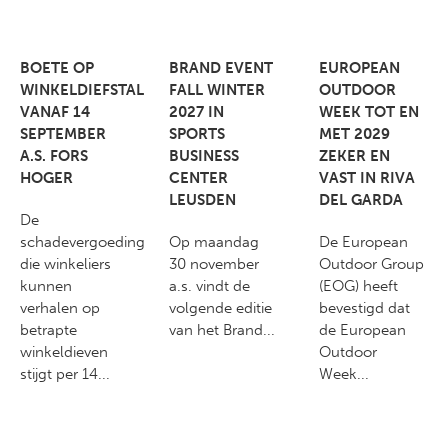
BOETE OP
BRAND EVENT
EUROPEAN
WINKELDIEFSTAL
FALL WINTER
OUTDOOR
VANAF 14
2027 IN
WEEK TOT EN
SEPTEMBER
SPORTS
MET 2029
A.S. FORS
BUSINESS
ZEKER EN
HOGER
CENTER
VAST IN RIVA
LEUSDEN
DEL GARDA
De
schadevergoeding
Op maandag
De European
die winkeliers
30 november
Outdoor Group
kunnen
a.s. vindt de
(EOG) heeft
verhalen op
volgende editie
bevestigd dat
betrapte
van het Brand...
de European
winkeldieven
Outdoor
stijgt per 14...
Week...