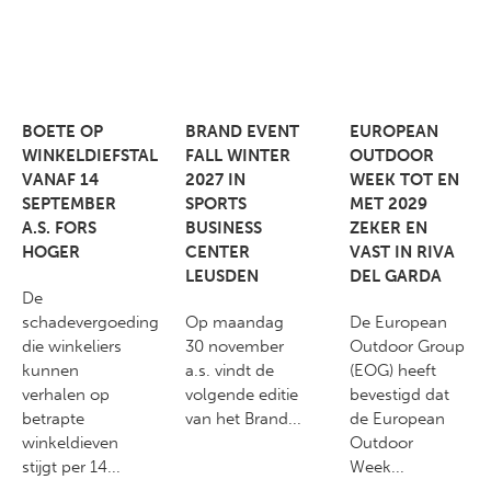
BOETE OP
BRAND EVENT
EUROPEAN
WINKELDIEFSTAL
FALL WINTER
OUTDOOR
VANAF 14
2027 IN
WEEK TOT EN
SEPTEMBER
SPORTS
MET 2029
A.S. FORS
BUSINESS
ZEKER EN
HOGER
CENTER
VAST IN RIVA
LEUSDEN
DEL GARDA
De
schadevergoeding
Op maandag
De European
die winkeliers
30 november
Outdoor Group
kunnen
a.s. vindt de
(EOG) heeft
verhalen op
volgende editie
bevestigd dat
betrapte
van het Brand...
de European
winkeldieven
Outdoor
stijgt per 14...
Week...