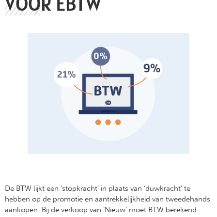
VOOR EBTW
De BTW lijkt een ‘stopkracht’ in plaats van ‘duwkracht’ te
hebben op de promotie en aantrekkelijkheid van tweedehands
aankopen. Bij de verkoop van ‘Nieuw’ moet BTW berekend