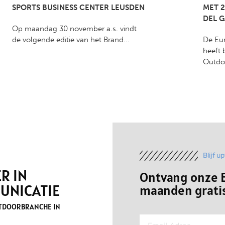
SPORTS BUSINESS CENTER LEUSDEN
MET 2
DEL 
Op maandag 30 november a.s. vindt
de volgende editie van het Brand...
De Eu
heeft 
Outdo
Blijf u
R IN
Ontvang onze E
UNICATIE
maanden gratis
UTDOORBRANCHE IN