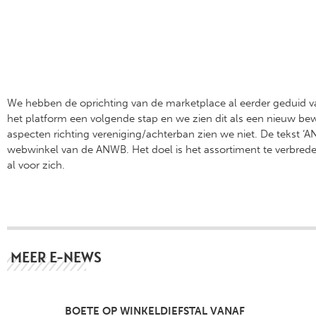
We hebben de oprichting van de marketplace al eerder geduid va
het platform een volgende stap en we zien dit als een nieuw bewi
aspecten richting vereniging/achterban zien we niet. De tekst 
webwinkel van de ANWB. Het doel is het assortiment te verbreden e
al voor zich.
MEER E-NEWS
BOETE OP WINKELDIEFSTAL VANAF