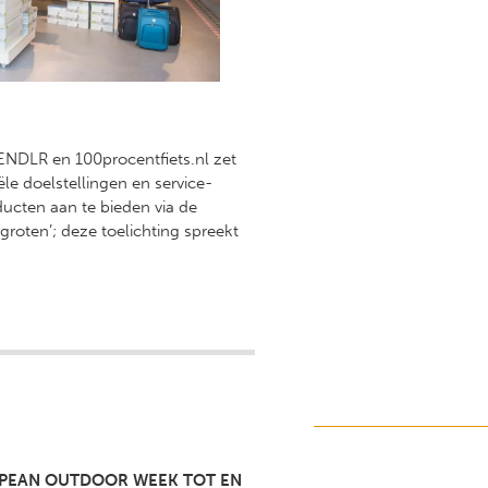
ENDLR en 100procentfiets.nl zet
le doelstellingen en service-
ucten aan te bieden via de
groten’; deze toelichting spreekt
PEAN OUTDOOR WEEK TOT EN