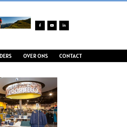
DERS
OVER ONS
CONTACT