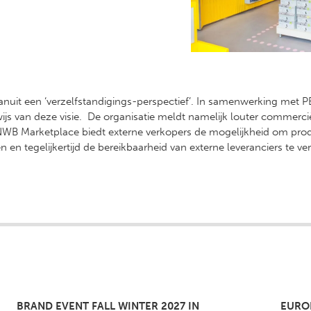
nuit een ‘verzelfstandigings-perspectief’. In samenwerking met P
js van deze visie. De organisatie meldt namelijk louter commercië
‘ANWB Marketplace biedt externe verkopers de mogelijkheid om prod
n tegelijkertijd de bereikbaarheid van externe leveranciers te ver
BRAND EVENT FALL WINTER 2027 IN
EURO