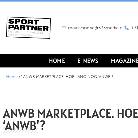
maasvandrie@333media.nl
+31
HOME
E-NEWS
MAGAZIN
Home
//
ANWB MARKETPLACE. HOE LANG NOG ‘ANWB’?
ANWB MARKETPLACE. HOE
‘ANWB’?