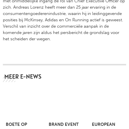
met onmiddellijke ingang de rol van Chief Executive Officer op
zich. Andreas Lorenz heeft meer dan 25 jaar ervaring in de
consumentengoederenindustrie, waarin hij in leidinggevende
posities bij McKinsey, Adidas en On Running actief is geweest.
Verschil van inzicht over de commerciële aanpak in de
komende jaren zijn aldus het persbericht de grondslag voor
het scheiden der wegen.
MEER E-NEWS
BOETE OP
BRAND EVENT
EUROPEAN