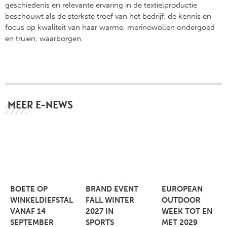
geschiedenis en relevante ervaring in de textielproductie
beschouwt als de sterkste troef van het bedrijf: de kennis en
focus op kwaliteit van haar warme, merinowollen ondergoed
en truien, waarborgen.
MEER E-NEWS
BOETE OP
BRAND EVENT
EUROPEAN
WINKELDIEFSTAL
FALL WINTER
OUTDOOR
VANAF 14
2027 IN
WEEK TOT EN
SEPTEMBER
SPORTS
MET 2029