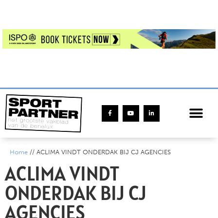
Home
//
ACLIMA VINDT ONDERDAK BIJ CJ AGENCIES
ACLIMA VINDT
ONDERDAK BIJ CJ
AGENCIES