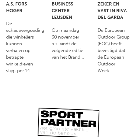
A.S. FORS
BUSINESS
ZEKER EN
HOGER
CENTER
VAST IN RIVA
LEUSDEN
DEL GARDA
De
schadevergoeding
Op maandag
De European
die winkeliers
30 november
Outdoor Group
kunnen
a.s. vindt de
(EOG) heeft
verhalen op
volgende editie
bevestigd dat
betrapte
van het Brand...
de European
winkeldieven
Outdoor
stijgt per 14...
Week...