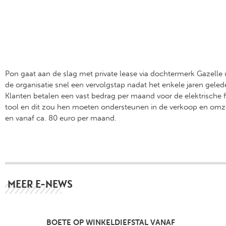
Pon gaat aan de slag met private lease via dochtermerk Gazelle 
de organisatie snel een vervolgstap nadat het enkele jaren geled
Klanten betalen een vast bedrag per maand voor de elektrische fi
tool en dit zou hen moeten ondersteunen in de verkoop en omze
en vanaf ca. 80 euro per maand.
MEER E-NEWS
BOETE OP WINKELDIEFSTAL VANAF