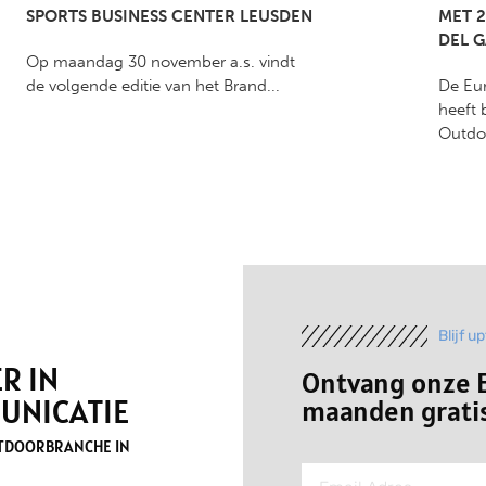
SPORTS BUSINESS CENTER LEUSDEN
MET 2
DEL 
Op maandag 30 november a.s. vindt
de volgende editie van het Brand...
De Eu
heeft 
Outdo
Blijf u
R IN
Ontvang onze E
UNICATIE
maanden gratis
UTDOORBRANCHE IN