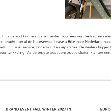
uit. Sinds kort kunnen consumenten voor een vast bedrag een elekt
en bracht Pon al de huurservice ‘Lease a Bike’ naar Nederland haal
ets, inclusief service, onderhoud en reparaties. De dealers krijge
tontwikkeling. Via de private leaseconstructie sluiten klanten 
BRAND EVENT FALL WINTER 2027 IN
EURO