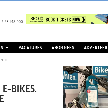
 6 53 148 000
ES
VACATURES
ABONNEES
ADVERTEER
ENTIE
 E-BIKES.
E