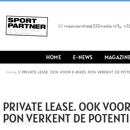
maasvandrie@333media.nl
+31
HOME
E-NEWS
MAGAZIN
Home
//
PRIVATE LEASE. OOK VOOR E-BIKES. PON VERKENT DE POT
PRIVATE LEASE. OOK VOOR
PON VERKENT DE POTENTI