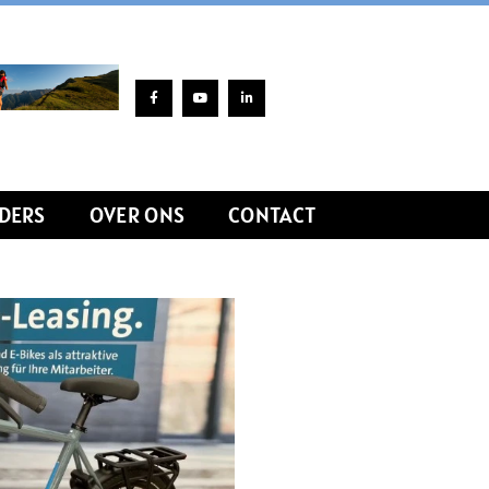
DERS
OVER ONS
CONTACT