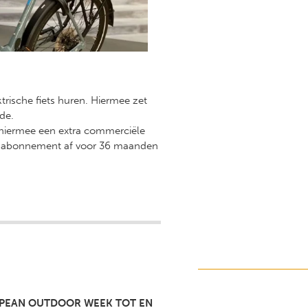
rische fiets huren. Hiermee zet
de.
n hiermee een extra commerciële
een abonnement af voor 36 maanden
PEAN OUTDOOR WEEK TOT EN