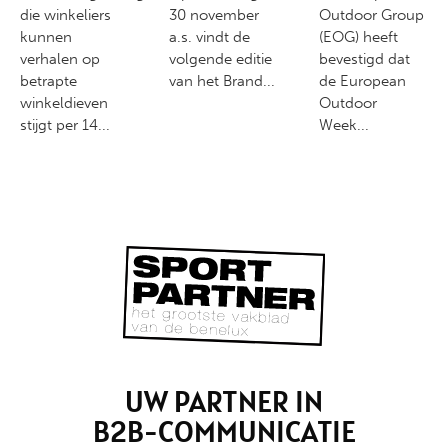
die winkeliers
30 november
Outdoor Group
kunnen
a.s. vindt de
(EOG) heeft
verhalen op
volgende editie
bevestigd dat
betrapte
van het Brand...
de European
winkeldieven
Outdoor
stijgt per 14...
Week...
UW PARTNER IN
B2B-COMMUNICATIE