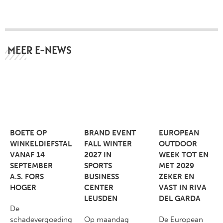
MEER E-NEWS
BOETE OP
BRAND EVENT
EUROPEAN
WINKELDIEFSTAL
FALL WINTER
OUTDOOR
VANAF 14
2027 IN
WEEK TOT EN
SEPTEMBER
SPORTS
MET 2029
A.S. FORS
BUSINESS
ZEKER EN
HOGER
CENTER
VAST IN RIVA
LEUSDEN
DEL GARDA
De
schadevergoeding
Op maandag
De European