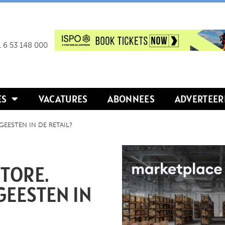
 6 53 148 000
ES
VACATURES
ABONNEES
ADVERTEER
EESTEN IN DE RETAIL?
TORE.
GEESTEN IN