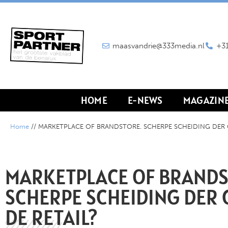
maasvandrie@333media.nl
+31
HOME
E-NEWS
MAGAZIN
Home
//
MARKETPLACE OF BRANDSTORE. SCHERPE SCHEIDING DER G
MARKETPLACE OF BRANDS
SCHERPE SCHEIDING DER 
DE RETAIL?