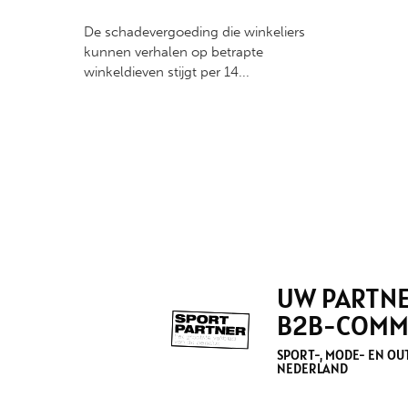
De schadevergoeding die winkeliers
kunnen verhalen op betrapte
winkeldieven stijgt per 14...
UW PARTNE
B2B-COMM
SPORT-, MODE- EN O
NEDERLAND