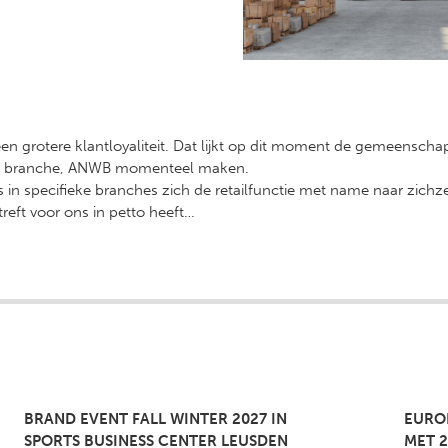
en grotere klantloyaliteit. Dat lijkt op dit moment de gemeenscha
 onze branche, ANWB momenteel maken.
 in specifieke branches zich de retailfunctie met name naar zichzel
reft voor ons in petto heeft…
BRAND EVENT FALL WINTER 2027 IN
EURO
SPORTS BUSINESS CENTER LEUSDEN
MET 2