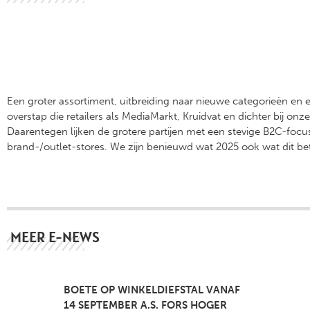
Een groter assortiment, uitbreiding naar nieuwe categorieën en e
overstap die retailers als MediaMarkt, Kruidvat en dichter bij
Daarentegen lijken de grotere partijen met een stevige B2C-focus
brand-/outlet-stores. We zijn benieuwd wat 2025 ook wat dit bet
MEER E-NEWS
BOETE OP WINKELDIEFSTAL VANAF
14 SEPTEMBER A.S. FORS HOGER