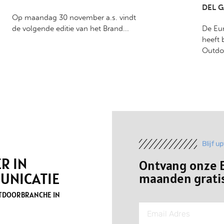
DEL 
Op maandag 30 november a.s. vindt
de volgende editie van het Brand...
De Eu
heeft 
Outdo
Blijf u
R IN
Ontvang onze E
UNICATIE
maanden gratis
UTDOORBRANCHE IN