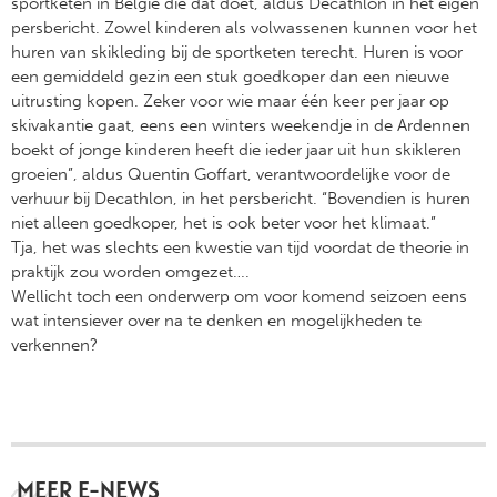
sportketen in België die dat doet, aldus Decathlon in het eigen
persbericht. Zowel kinderen als volwassenen kunnen voor het
huren van skikleding bij de sportketen terecht. Huren is voor
een gemiddeld gezin een stuk goedkoper dan een nieuwe
uitrusting kopen. Zeker voor wie maar één keer per jaar op
skivakantie gaat, eens een winters weekendje in de Ardennen
boekt of jonge kinderen heeft die ieder jaar uit hun skikleren
groeien”, aldus Quentin Goffart, verantwoordelijke voor de
verhuur bij Decathlon, in het persbericht. “Bovendien is huren
niet alleen goedkoper, het is ook beter voor het klimaat.”
Tja, het was slechts een kwestie van tijd voordat de theorie in
praktijk zou worden omgezet….
Wellicht toch een onderwerp om voor komend seizoen eens
wat intensiever over na te denken en mogelijkheden te
verkennen?
MEER E-NEWS