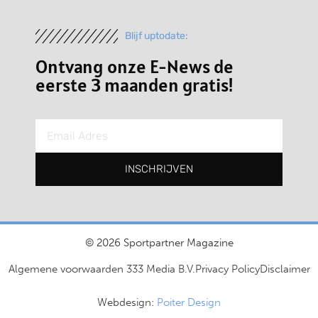
Blijf uptodate:
Ontvang onze E-News de
eerste 3 maanden gratis!
INSCHRIJVEN
© 2026 Sportpartner Magazine
Algemene voorwaarden 333 Media B.V.
Privacy Policy
Disclaimer
Webdesign:
Poiter Design