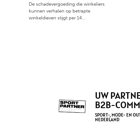
De schadevergoeding die winkeliers
kunnen verhalen op betrapte
winkeldieven stijgt per 14...
UW PARTNE
B2B-COMM
SPORT-, MODE- EN O
NEDERLAND