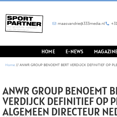
maasvandrie@333media.nl
+31
HOME
E-NEWS
MAGAZIN
Home
//
ANWR GROUP BENOEMT BERT VERDIJCK DEFINITIEF OP PL
ANWR GROUP BENOEMT B
VERDIJCK DEFINITIEF OP 
ALGEMEEN DIRECTEUR NE