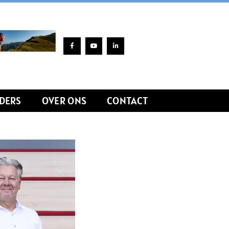
DERS
OVER ONS
CONTACT