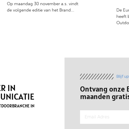
Op maandag 30 november a.s. vindt
de volgende editie van het Brand...
De Eu
heeft 
Outdo
Blijf u
R IN
Ontvang onze E
UNICATIE
maanden gratis
UTDOORBRANCHE IN