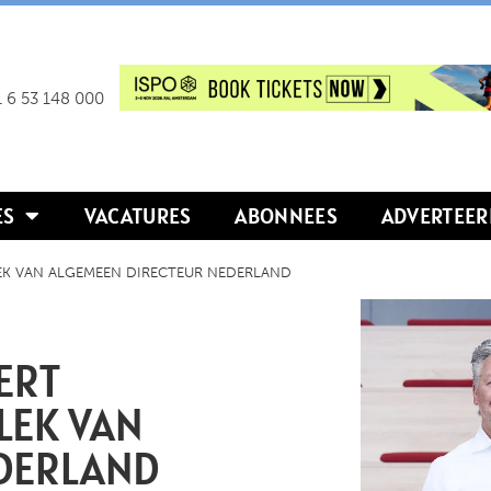
 6 53 148 000
ES
VACATURES
ABONNEES
ADVERTEER
EK VAN ALGEMEEN DIRECTEUR NEDERLAND
ERT
PLEK VAN
DERLAND