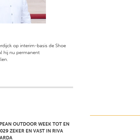
erdijck op interim-basis de Shoe
al hij nu permanent
llen.
PEAN OUTDOOR WEEK TOT EN
029 ZEKER EN VAST IN RIVA
GARDA